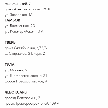
мкр. Майский, 7
пр-кт Алексея Угарова 18 Ж
ул. Заводская, 1А
ТАМБОВ
ул. Бастионная, 23
ул. Кавалерийская, 13 А
ТВЕРЬ
пр-кт Октябрьский, д.72/3
ш. Старицкое, 21, корп. 2
ТУЛА
ул. Мосина, 6
ул. Щегловская засека, 31
шоссе Новомосковское, 9
ЧЕБОКСАРЫ
проезд Лапсарский, 2
просп. Тракторостроителей, 109 А