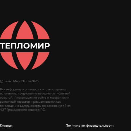
© Тепло Мир, 2013—2026
Вся информация о товарах взята из открытых
источников, предложение не является публичной
офертой. Информация на сайте о товаре носит
рекламный характер и расценивается как
приглашение делать оферты на основании п.1 ст.
437 Гражданского кодекса РФ.
Главная
Политика конфиденциальности