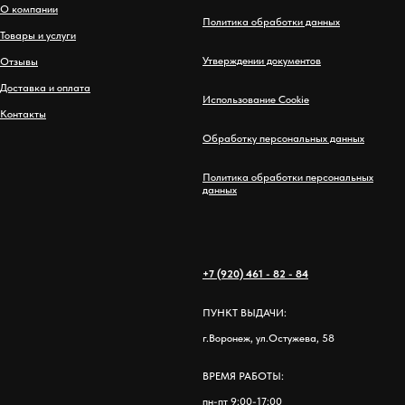
О компании
Политика обработки данных
Товары и услуги
Утверждении документов
Отзывы
Доставка и оплата
Использование Cookie
Контакты
Обработку персональных данных
Политика обработки персональных
данных
+7 (920) 461 - 82 - 84
ПУНКТ ВЫДАЧИ:
г.Воронеж, ул.Остужева, 58
ВРЕМЯ РАБОТЫ:
пн-пт 9:00-17:00